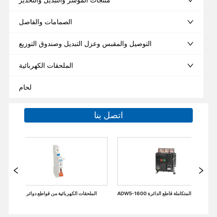
الصمامات والفاصل
التوصيل والمقبس وعزل التبديل وصندوق التوزيع
الملحقات الكهربائية
لحام
اتصل بنا
ي قواطع دوائر عالمية
ADW5-1600 البلاستيك الإطار المتكاملة قاطع الدائرة
الملحقات الكهر