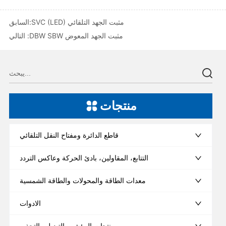
SVC (LED) مثبت الجهد التلقائي
السابق:
DBW SBW مثبت الجهد المعوض
التالي :
منتجات
قاطع الدائرة ومفتاح النقل التلقائي
التتابع، المقاولين، بادئ الحركة وعاكس التردد
معدات الطاقة والمحولات والطاقة الشمسية
الادوات
منتجات المؤشر والتبديل والتحذير