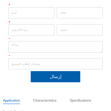
*
*
*
*
إرسال
Application
Characteristics
Specifications