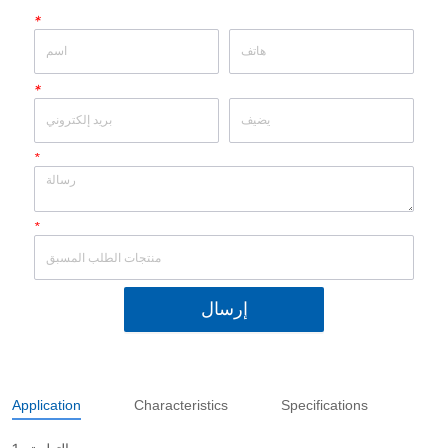
*
*
*
*
إرسال
Application
Characteristics
Specifications