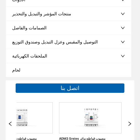
منتجات المؤشر والتبديل والتحذير
الصمامات والفاصل
التوصيل والمقبس وعزل التبديل وصندوق التوزيع
الملحقات الكهربائية
لحام
اتصل بنا
الملحقات الكهربائية من قواطع دوائر مصغرة
ADM3 Sreies مصبوب قواطع دوائر