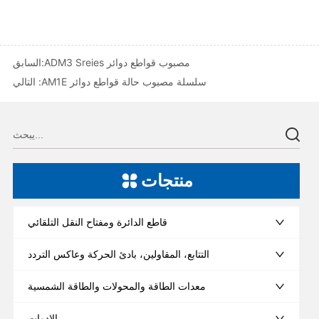
ADM3 Sreies مصبوب قواطع دوائر
السابق:
AM1E سلسلة مصبوب حالة قواطع دوائر
التالي :
منتجات
قاطع الدائرة ومفتاح النقل التلقائي
التتابع، المقاولين، بادئ الحركة وعاكس التردد
معدات الطاقة والمحولات والطاقة الشمسية
الادوات