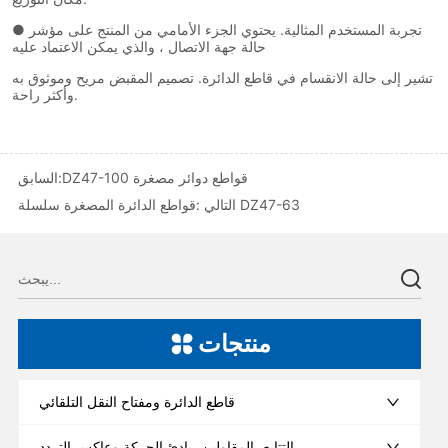
DZ47-100 قواطع دوائر مصغرة
السابق:
قواطع الدائرة المصغرة سلسلة DZ47-63
التالي :
منتجات
قاطع الدائرة ومفتاح النقل التلقائي
التتابع، المقاولين، بادئ الحركة وعاكس التردد