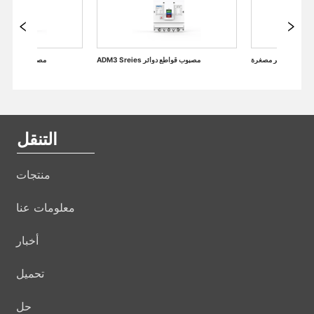
الملحقات الكهربائية من قواطع دوائر مصغرة
ADM3 Sreies مصبوب قواطع دوائر
التنقل
منتجات
معلومات عنا
أخبار
تحميل
حل