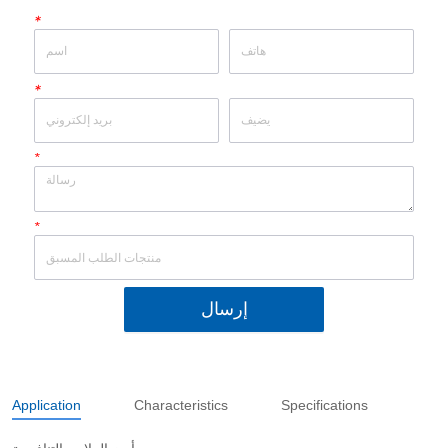
*
*
*
*
إرسال
Application
Characteristics
Specifications