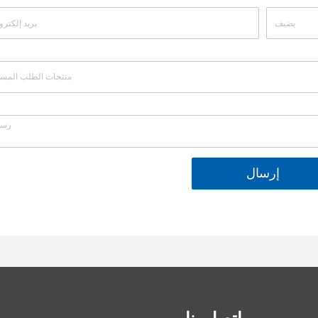
إرسال