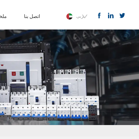
اتصل بنا
ملخ
عربى