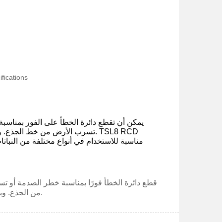
fications