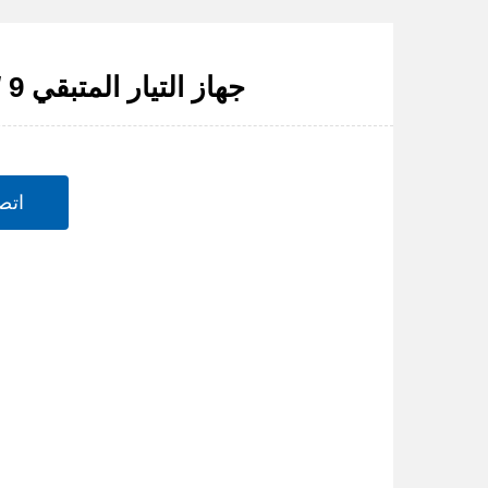
DZL8 / 9 جهاز التيار المتبقي
اتص