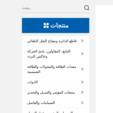
منتجات
قاطع الدائرة ومفتاح النقل التلقائي
التتابع، المقاولين، بادئ الحركة
وعاكس التردد
معدات الطاقة والمحولات والطاقة
الشمسية
الادوات
منتجات المؤشر والتبديل والتحذير
الصمامات والفاصل
التوصيل والمقبس وعزل التبديل