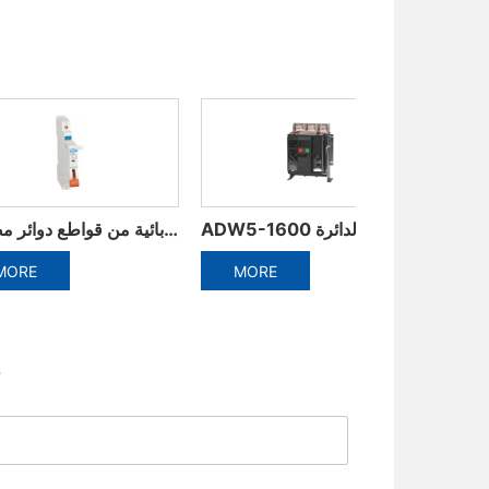
ADW3-1600 ذكي قواطع دوائر عالمية
ADW5-1600 البلاستيك الإطار المتكاملة قاطع الدائرة
MORE
MORE
إ