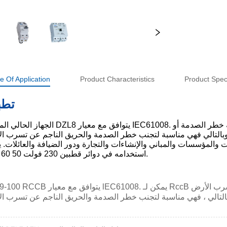
e Of Application
Product Characteristics
Product Speci