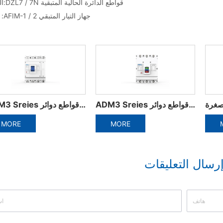
DZL7 / 7N قواطع الدائرة الحالية المتبقية
السابق:
AFIM-1 / 2 جهاز التيار المتبقي
التالي :
الملحقات الكهربائية من قواطع دوائر مصغرة
ADM3 Sreies مصبوب قواطع دوائر
MORE
MORE
رسال التعليقات