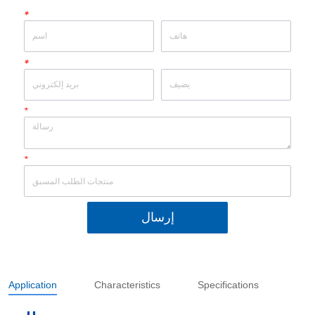
*
*
*
*
إرسال
Application
Characteristics
Specifications