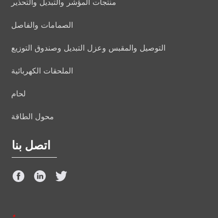
منتجات المؤشر والتبديل والتحذير
الصمامات والفاصل
التوصيل والمقبس وعزل التبديل وصندوق التوزيع
الملحقات الكهربائية
لحام
محول الطاقة
اتصل بنا
*