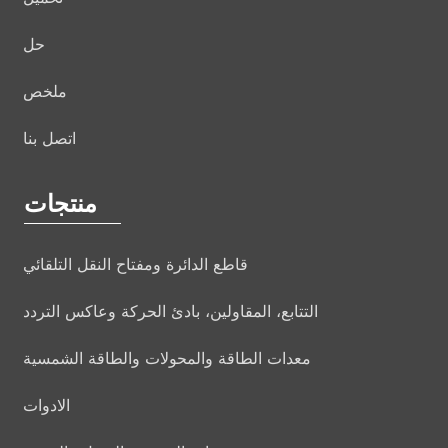
حل
ملخص
اتصل بنا
منتجات
قاطع الدائرة ومفتاح النقل التلقائي
التتابع، المقاولين، بادئ الحركة وعاكس التردد
معدات الطاقة والمحولات والطاقة الشمسية
الادوات