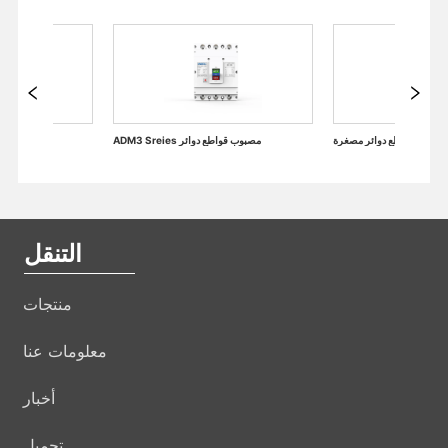
الملحقات الكهربائية من قواطع دوائر مصغرة
ADM3 Sreies مصبوب قواطع دوائر
التنقل
منتجات
معلومات عنا
أخبار
تحميل