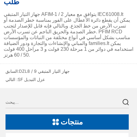
DZL8 / 9 جهاز التيار المتبقي
السابق:
SF عزل التبديل
التالي :
منتجات