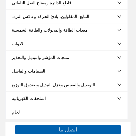
قاطع الدائرة ومفتاح النقل التلقائي
التتابع، المقاولين، بادئ الحركة وعاكس التردد
معدات الطاقة والمحولات والطاقة الشمسية
الادوات
منتجات المؤشر والتبديل والتحذير
الصمامات والفاصل
التوصيل والمقبس وعزل التبديل وصندوق التوزيع
الملحقات الكهربائية
لحام
اتصل بنا