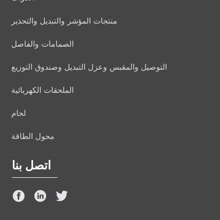
منتجات المؤشر والتبديل والتحذير
الصمامات والفاصل
التوصيل والمقبس وعزل التبديل وصندوق التوزيع
الملحقات الكهربائية
لحام
محول الطاقة
اتصل بنا