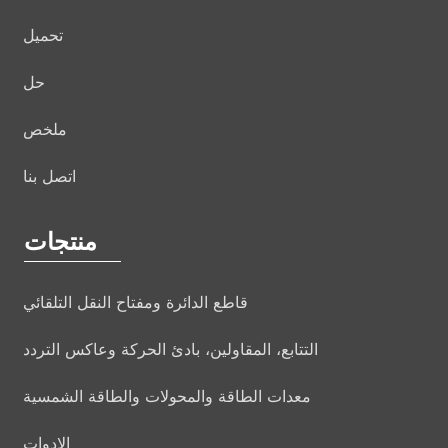
تحميل
حل
ملخص
اتصل بنا
منتجات
قاطع الدائرة ومفتاح النقل التلقائي
التتابع، المقاولين، بادئ الحركة وعاكس التردد
معدات الطاقة والمحولات والطاقة الشمسية
الادوات