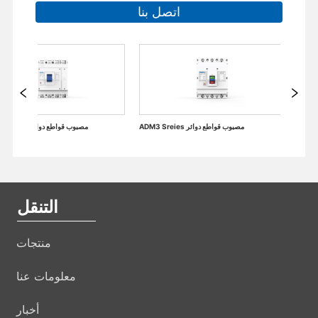
اتصل بنا
الملحقات الكهربائية من قواطع دوائر مصغرة
ADM3 Sreies مصبوب قواطع دوائر
التنقل
منتجات
معلومات عنا
أخبار