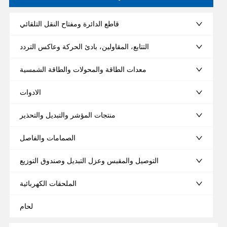
قاطع الدائرة ومفتاح النقل التلقائي
التتابع، المقاولين، بادئ الحركة وعاكس التردد
معدات الطاقة والمحولات والطاقة الشمسية
الادوات
منتجات المؤشر والتبديل والتحذير
الصمامات والفاصل
التوصيل والمقبس وعزل التبديل وصندوق التوزيع
الملحقات الكهربائية
لحام