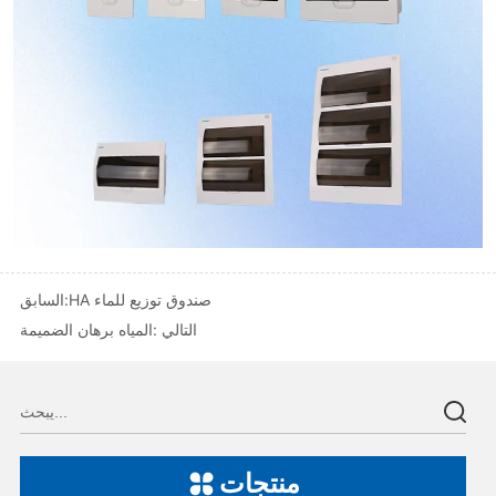
HA صندوق توزيع للماء
السابق:
التالي :
المياه برهان الضميمة
منتجات