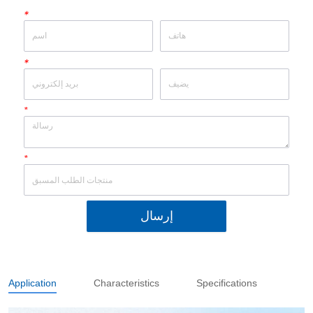
*
*
*
*
إرسال
Application
Characteristics
Specifications