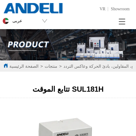
VR
Showroom
عربى
تابع، المقاولين، بادئ الحركة وعاكس التردد
>
منتجات
>
الصفحة الرئيسية
تتابع الموقت SUL181H