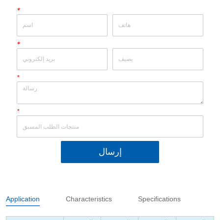
*
*
*
*
إرسال
Application
Characteristics
Specifications