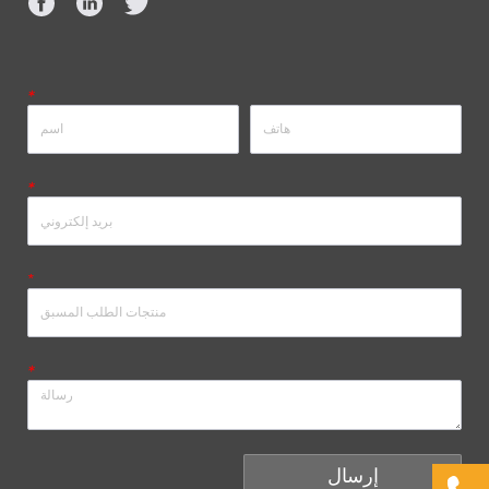
*
*
*
*
إرسال