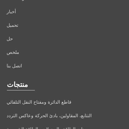
أخبار
تحميل
حل
ملخص
اتصل بنا
منتجات
قاطع الدائرة ومفتاح النقل التلقائي
التتابع، المقاولين، بادئ الحركة وعاكس التردد
معدات الطاقة والمحولات والطاقة الشمسية