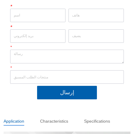
*
*
*
*
إرسال
Application
Characteristics
Specifications