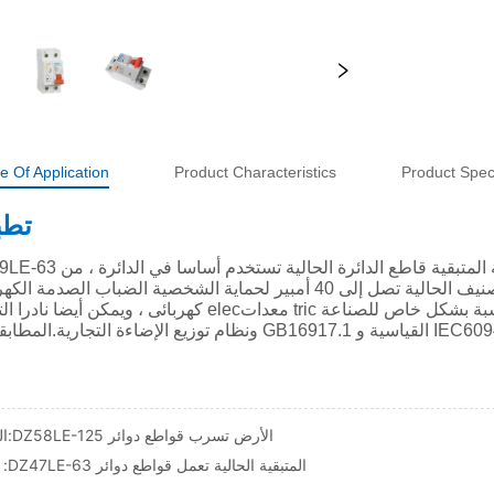
e Of Application
Product Characteristics
Product Speci
DZ58LE-125 الأرض تسرب قواطع دوائر
السابق:
DZ47LE-63 المتبقية الحالية تعمل قواطع دوائر
التالي :