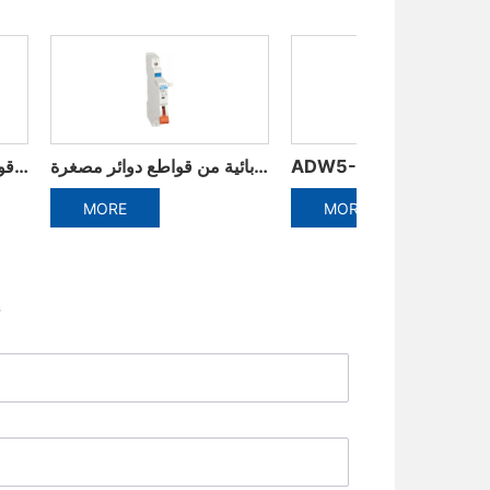
ADW3-1600 ذكي قواطع دوائر عالمية
ADW5-1600 البلاستيك الإطار المتكاملة قاطع الدائرة
MORE
MORE
إ