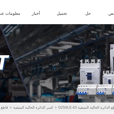
ص
حل
تحميل
أخبار
معلومات عنا
DZ5 قواطع الدائرة الحالية المتبقية
>
كسر الدائرة الحالية المتبقية
>
قاطع ا