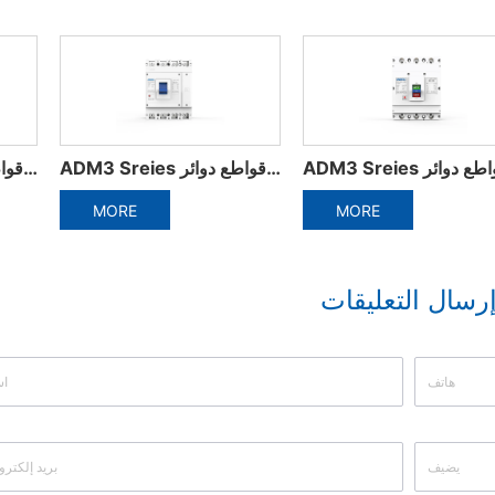
الملحقات الكهربائية من قواطع دوائر مصغرة
ADM3 Sreies مصبوب قواطع دوائر
MORE
MORE
رسال التعليقات