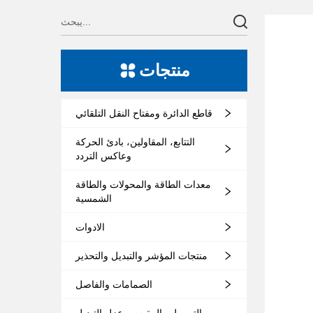
منتجات
قاطع الدائرة ومفتاح النقل التلقائي
التتابع، المقاولين، بادئ الحركة
وعاكس التردد
معدات الطاقة والمحولات والطاقة
الشمسية
الادوات
منتجات المؤشر والتبديل والتحذير
الصمامات والفاصل
التوصيل والمقبس وعزل التبديل