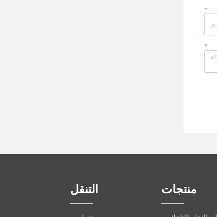
*
*
منتجات
التنقل