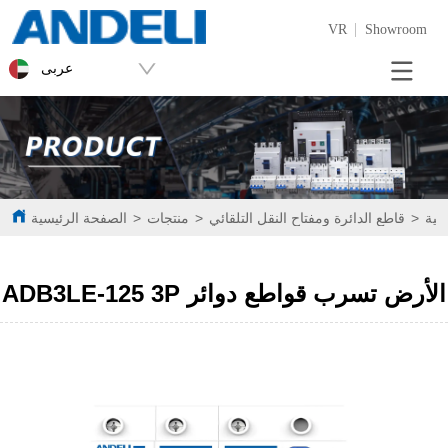
VR
Showroom
عربى
بقية
>
قاطع الدائرة ومفتاح النقل التلقائي
>
منتجات
>
الصفحة الرئيسية
ADB3LE-125 3P الأرض تسرب قواطع دوائر