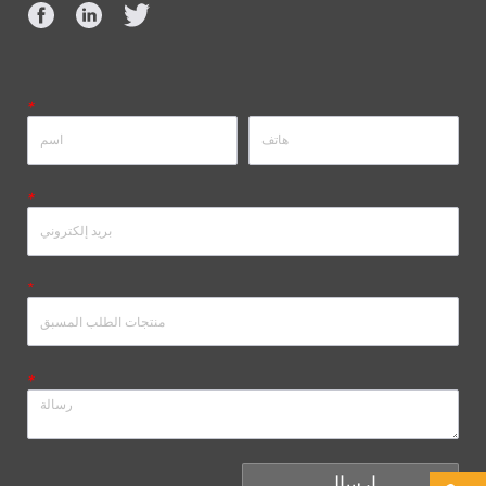
*
*
*
*
إرسال