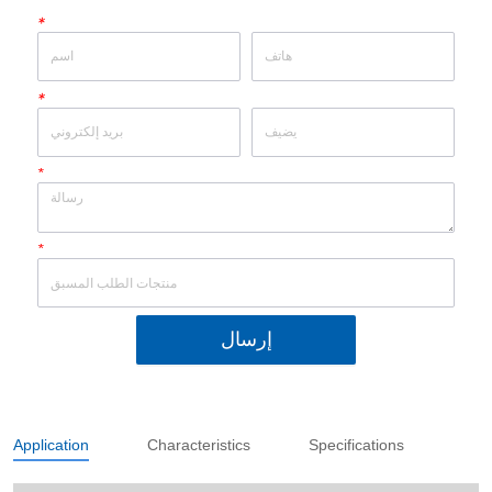
*
*
*
*
إرسال
Application
Characteristics
Specifications