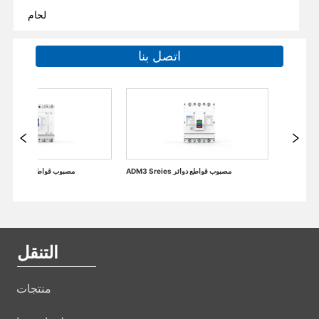
لحام
اتصل بنا
الملحقات الكهربائية من قواطع دوائر مصغرة
ADM3 Sreies مصبوب قواطع دوائر
التنقل
منتجات