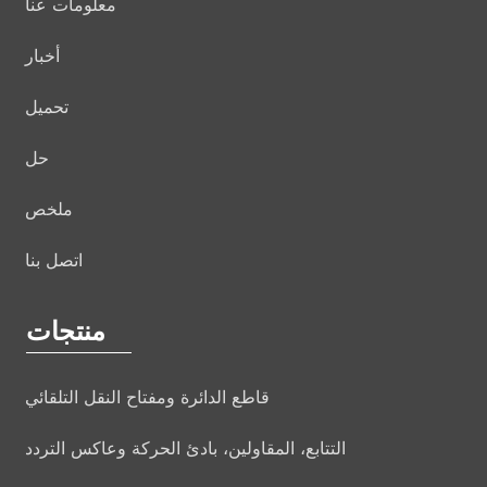
معلومات عنا
أخبار
تحميل
حل
ملخص
اتصل بنا
منتجات
قاطع الدائرة ومفتاح النقل التلقائي
التتابع، المقاولين، بادئ الحركة وعاكس التردد