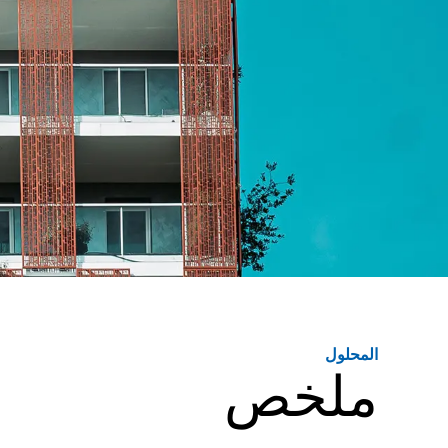
المحلول
ملخص