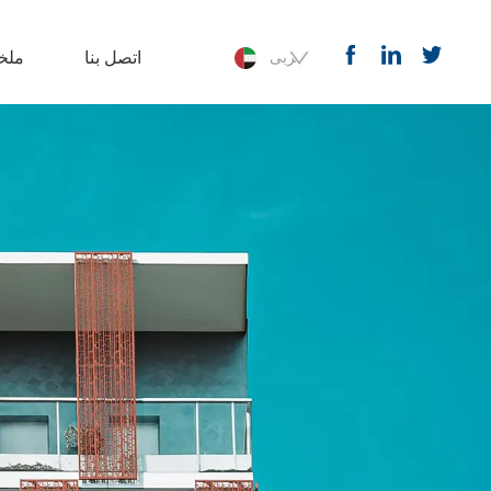
اتصل بنا
ملخ
عربى