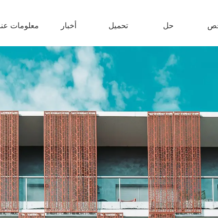
ص
حل
تحميل
أخبار
معلومات عنا