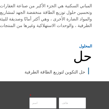
وتحسين حلول توزيع الطاقة منخفضة الجهد لمشاريع مع
والمواد الضارة الأخرى ، وهي أكثر أمانًا وصديقة للبي
الطرفية ، والوحدات الاستهلاكية وغيرها من المنتجات
المحلول
حل
丨
حل التكوين لتوزيع الطاقة الطرفية
*