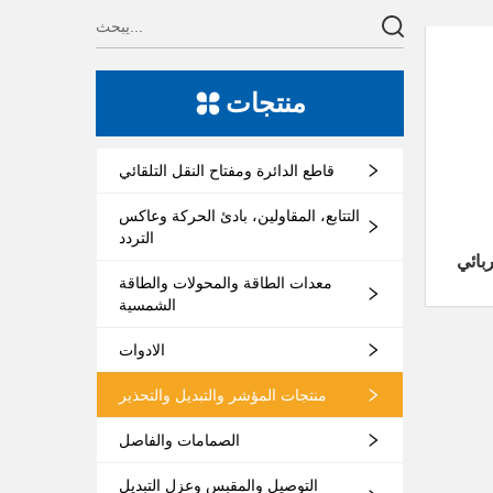
منتجات
قاطع الدائرة ومفتاح النقل التلقائي
التتابع، المقاولين، بادئ الحركة وعاكس
التردد
بائي
معدات الطاقة والمحولات والطاقة
الشمسية
الادوات
منتجات المؤشر والتبديل والتحذير
الصمامات والفاصل
التوصيل والمقبس وعزل التبديل