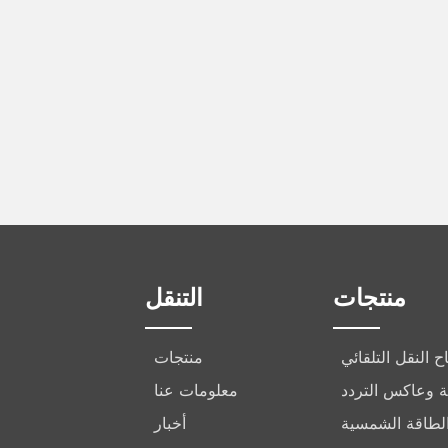
منتجات
التنقل
ح النقل التلقائي
منتجات
ركة وعاكس التردد
معلومات عنا
الطاقة الشمسية
أخبار