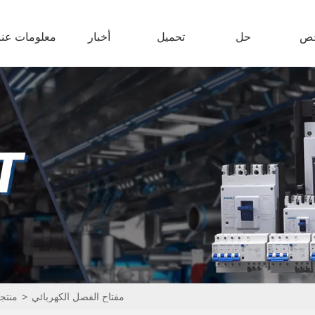
ص
حل
تحميل
أخبار
معلومات عنا
مفتاح الفصل الكهربائي
>
منتجا