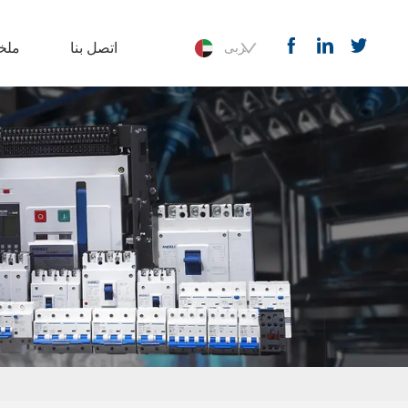
اتصل بنا
ملخ
عربى