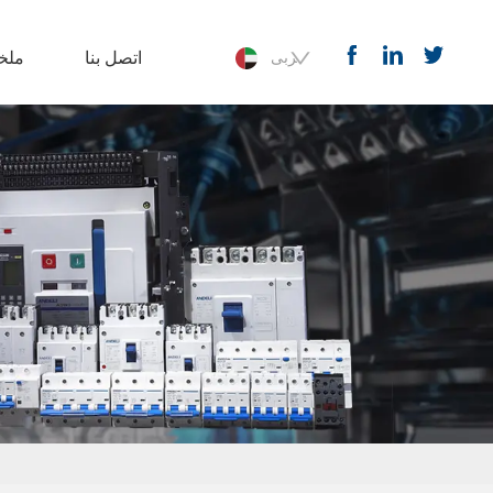
اتصل بنا
ملخ
عربى