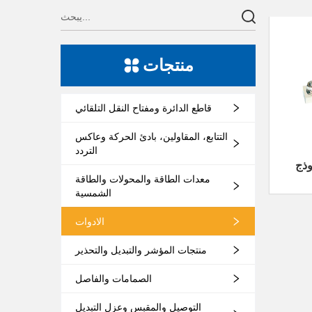
منتجات
قاطع الدائرة ومفتاح النقل التلقائي
التتابع، المقاولين، بادئ الحركة وعاكس
التردد
FL- المقسم
معدات الطاقة والمحولات والطاقة
الشمسية
ة
الادوات
منتجات المؤشر والتبديل والتحذير
الصمامات والفاصل
التوصيل والمقبس وعزل التبديل