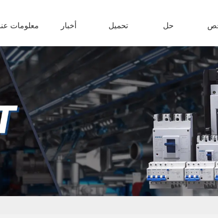
ص
حل
تحميل
أخبار
معلومات عنا