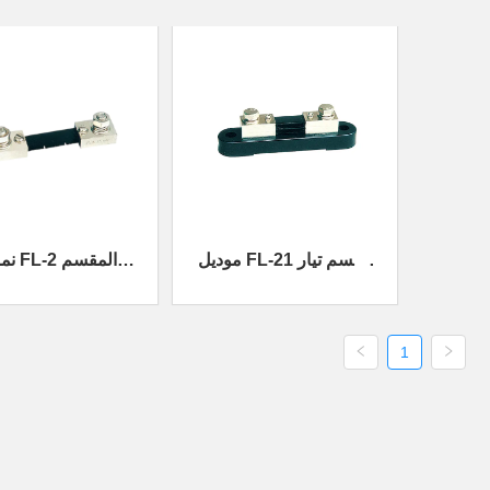
موديل FL-21 مقسم تيار
نموذج 2
طرفي
الحالي الطرفي
1