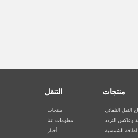
منتجات
التنقل
ح النقل التلقائي
منتجات
ركة وعاكس التردد
معلومات عنا
الطاقة الشمسية
أخبار