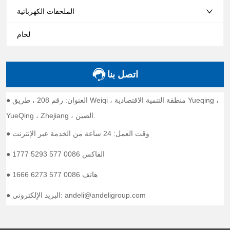
الملحقات الكهربائية
لحام
اتصل بنا
● العنوان: رقم 208 ، طريق Weiqi ، منطقة التنمية الاقتصادية Yueqing ،
YueQing ، Zhejiang ، الصين.
● وقت العمل: 24 ساعة من الخدمة عبر الإنترنت
● الفاكس 0086 577 5293 1777
● هاتف 0086 577 6273 1666
● البريد الإلكتروني: andeli@andeligroup.com