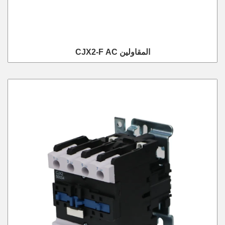
CJX2-F AC المقاولين