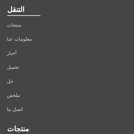
التنقل
منتجات
معلومات عنا
أخبار
تحميل
حل
ملخص
اتصل بنا
منتجات