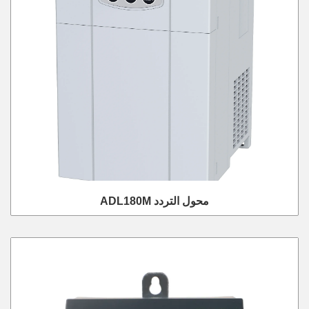
ADL180M محول التردد