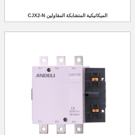
CJX2-N الميكانيكية المتشابكة المقاولين