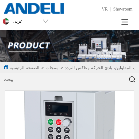
VR
Showroom
عربى
تابع، المقاولين، بادئ الحركة وعاكس التردد
>
منتجات
>
الصفحة الرئيسية