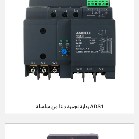
بداية نجمية دلتا من سلسلة ADS1