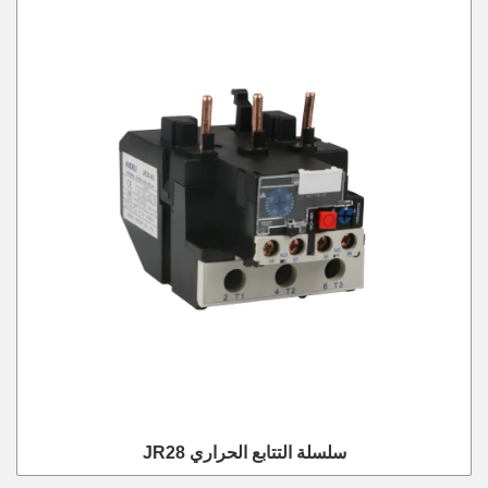
JR28 سلسلة التتابع الحراري