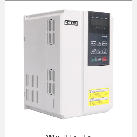
200 جرام محول التردد