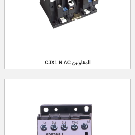
CJX1-N AC المقاولين