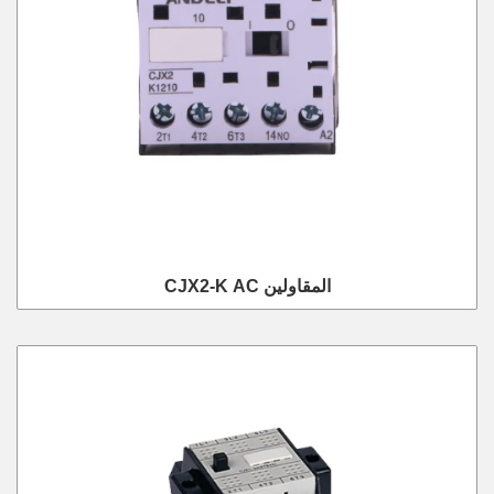
CJX2-K AC المقاولين