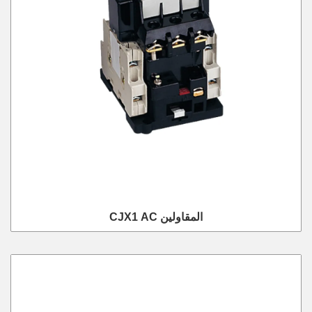
CJX1 AC المقاولين