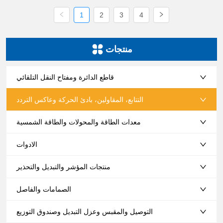
1
2
3
4
منتجات
قاطع الدائرة ومفتاح النقل التلقائي
التتابع، المقاولين، بادئ الحركة وعاكس التردد
معدات الطاقة والمحولات والطاقة الشمسية
الادوات
منتجات المؤشر والتبديل والتحذير
الصمامات والفاصل
التوصيل والمقبس وعزل التبديل وصندوق التوزيع