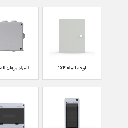
JXF لوحة للماء
المياه برهان ال