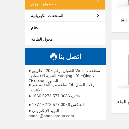
وصندوق التوزيع
الملحقات الكهربائية
ندوق
لحام
اء
محول الطاقة
اتصل بنا
● العنوان: رقم 208 ، طريق Weiqi ، منطقة
التنمية الاقتصادية Yueqing ، YueQing ،
Zhejiang ، الصين.
● وقت العمل: 24 ساعة من الخدمة عبر
الإنترنت
● هاتف 0086 577 6273 1666
للماء
● الفاكس 0086 577 6273 1777
● البريد الإلكتروني:
andeli@andeligroup.com