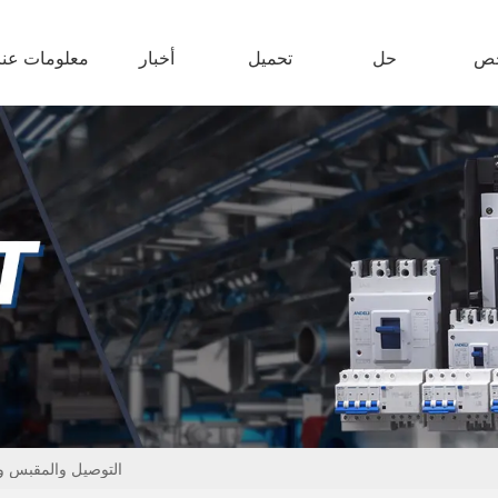
ص
حل
تحميل
أخبار
معلومات عنا
التوصيل والمقبس وع