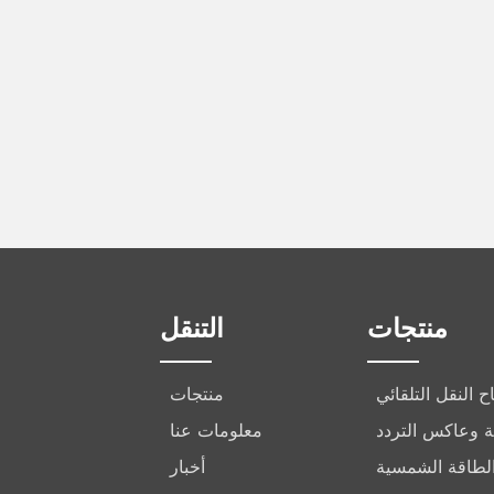
منتجات
التنقل
ح النقل التلقائي
منتجات
ركة وعاكس التردد
معلومات عنا
الطاقة الشمسية
أخبار