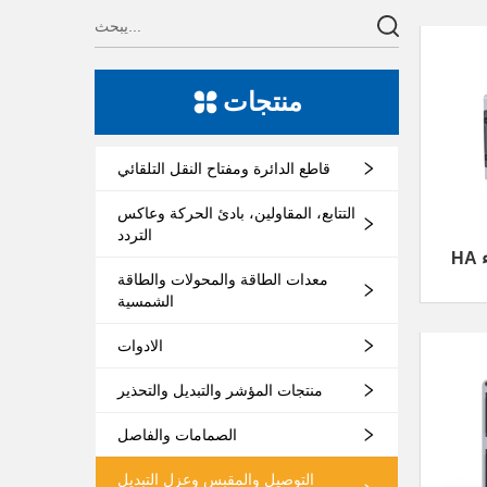
منتجات
قاطع الدائرة ومفتاح النقل التلقائي
التتابع، المقاولين، بادئ الحركة وعاكس
التردد
معدات الطاقة والمحولات والطاقة
الشمسية
الادوات
منتجات المؤشر والتبديل والتحذير
الصمامات والفاصل
التوصيل والمقبس وعزل التبديل