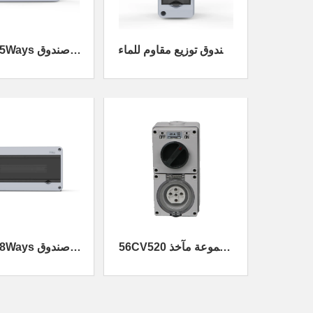
صندوق توزيع مقاوم للماء
HT-15Ways
HT-2Ways
توزيع مقاوم لل
56CV520 مجموعة مآخذ
HT-18Ways
التبديل
توزيع مقاوم لل