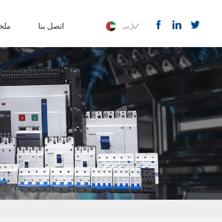
اتصل بنا
ملخ
عربى